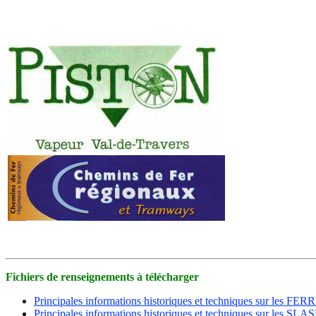
Fichiers de renseignements à télécharger
Principales informations historiques et techniques sur les FE
Principales informations historiques et techniques sur les SLA