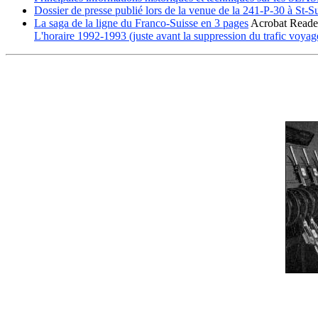
Dossier de presse publié lors de la venue de la 241-P-30 à St-S
La saga de la ligne du Franco-Suisse en 3 pages
Acrobat Reade
L'horaire 1992-1993 (juste avant la suppression du trafic voyage