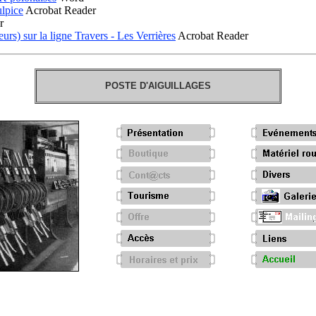
ulpice
Acrobat Reader
r
urs) sur la ligne Travers - Les Verrières
Acrobat Reader
POSTE D'AIGUILLAGES