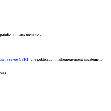
 gratuitement aux membres.
 pour la revue CFRT
, une publication malheureusement injustement
uise.