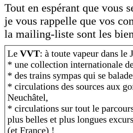
Tout en espérant que vous s
je vous rappelle que vos co
la mailing-liste sont les bie
Le
VVT
: à toute vapeur dans le J
* une collection internationale 
* des trains sympas qui se
balade
* circulations des sources aux go
Neuchâtel,
* circulations sur tout le parcour
plus belles et plus longues excur
(et France) !