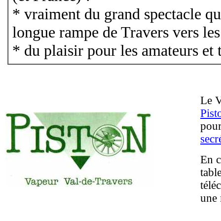
* vraiment du grand spectacle qua
longue rampe de Travers vers les 
* du plaisir pour les amateurs et t
Le V
Pist
pour
secr
En c
tabl
télé
une 