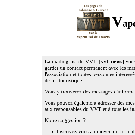
V
ap
La mailing-list du VVT,
[vvt_news]
vous
garder un contact permanent avec les m
l'association et toutes personnes intéress
de fer touristique.
Vous y trouverez des messages d'inform
Vous pouvez également adresser des mes
aux responsables du VVT et à tous les insc
Notre suggestion ?
Inscrivez-vous au moyen du formula