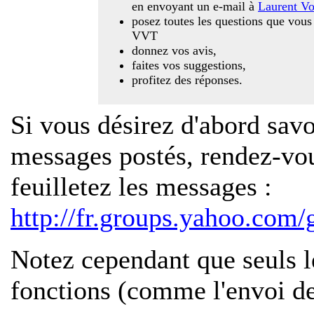
en envoyant un e-mail à
Laurent Vo
posez toutes les questions que vous
VVT
donnez vos avis,
faites vos suggestions,
profitez des réponses.
Si vous désirez d'abord savo
messages postés, rendez-vous
feuilletez les messages :
http://fr.groups.yahoo.com
Notez cependant que seuls l
fonctions (comme l'envoi de 