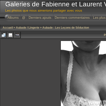
Galeries de Fabienne et Laurent 
Les photos que nous aimerions partager avec vous
Albums
@
Derniers ajouts
Derniers commentaires
Les plus
Accueil
>
Aubade / Lingerie
>
Aubade : Les Leçons de Séduction
P