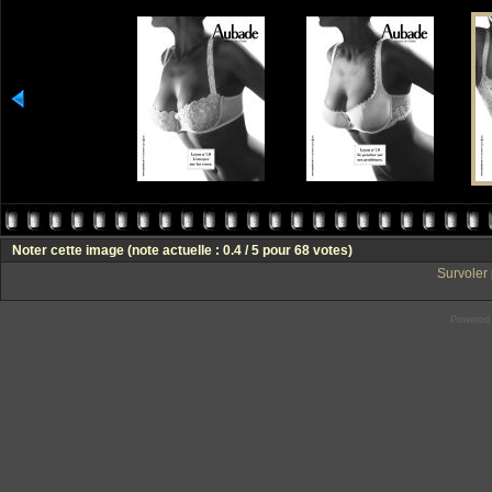
Noter cette image
(note actuelle : 0.4 / 5 pour 68 votes)
Survoler 
Powered