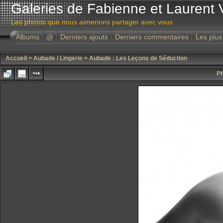
Galeries de Fabienne et Laurent 
Les photos que nous aimerions partager avec vous
Albums
@
Derniers ajouts
Derniers commentaires
Les plus
Accueil
>
Aubade / Lingerie
>
Aubade : Les Leçons de Séduction
Ph