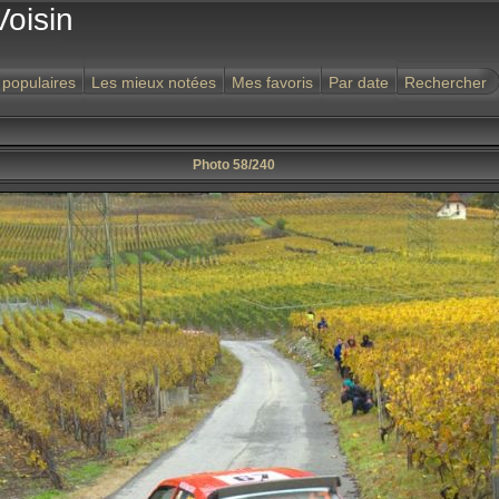
Voisin
 populaires
Les mieux notées
Mes favoris
Par date
Rechercher
Photo 58/240