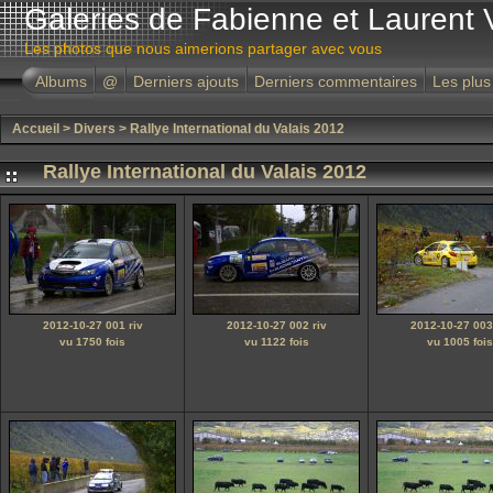
Galeries de Fabienne et Laurent 
Les photos que nous aimerions partager avec vous
Albums
@
Derniers ajouts
Derniers commentaires
Les plus
Accueil
>
Divers
>
Rallye International du Valais 2012
Rallye International du Valais 2012
2012-10-27 001 riv
2012-10-27 002 riv
2012-10-27 003
vu 1750 fois
vu 1122 fois
vu 1005 fois