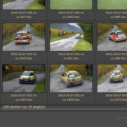
2012-10-27 008 riv
2012-10-27 009 riv
2012-10-27 010
vu 937 fois
vu 1003 fois
vu 989 fois
2012-10-27 014 riv
2012-10-27 016 riv
2012-10-27 017
vu 1043 fois
vu 961 fois
vu 960 fois
2012-10-27 021 riv
2012-10-27 022 riv
2012-10-27 023
vu 1181 fois
vu 1305 fois
vu 1574 fois
240 photos sur 10 page(s)
Powered