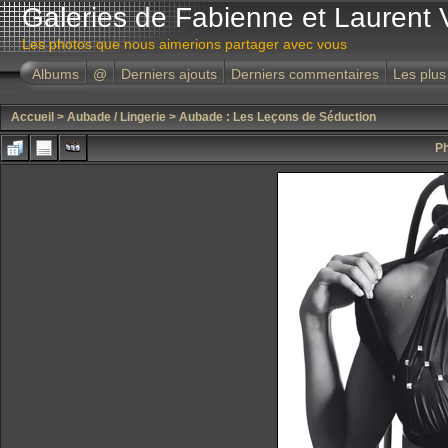
Galeries de Fabienne et Laurent 
Les photos que nous aimerions partager avec vous
Albums
@
Derniers ajouts
Derniers commentaires
Les plus
Accueil
>
Aubade / Lingerie
>
Aubade : Les Leçons de Séduction
Ph