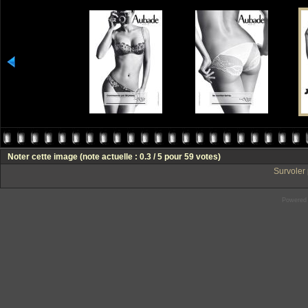
Noter cette image
(note actuelle : 0.3 / 5 pour 59 votes)
Survoler 
Powered