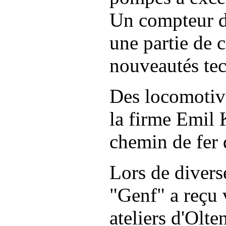
Un compteur d
une partie de 
nouveautés tec
Des locomotive
la firme Emil 
chemin de fer 
Lors de divers
"Genf" a reçu 
ateliers d'Olt