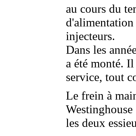
au cours du te
d'alimentation
injecteurs.
Dans les année
a été monté. Il
service, tout 
Le frein à mai
Westinghouse a
les deux essieu