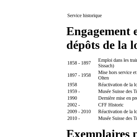
Service historique
Engagement et
dépôts de la 
Emploi dans les trai
1858 - 1897
Sissach)
Mise hors service e
1897 - 1958
Olten
1958
Réactivation de la l
1959 -
Musée Suisse des T
1990
Dernière mise en pr
2002 -
CFF Historic
2009 - 2010
Réactivation de la l
2010 -
Musée Suisse des T
Exemplaires 