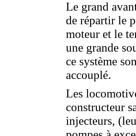
Le grand avant
de répartir le 
moteur et le t
une grande sou
ce système so
accouplé.
Les locomotives
constructeur s
injecteurs, (le
pompes à excen