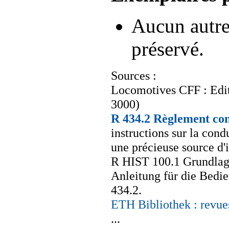
Aucun autre 
préservé.
Sources :
Locomotives CFF : Edit
3000)
R 434.2 Règlement con
instructions sur la cond
une précieuse source d'
R HIST 100.1 Grundlag
Anleitung für die Bedi
434.2.
ETH Bibliothek : revue
...