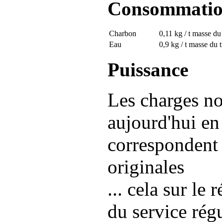
Consommati
Charbon
0,11 kg / t masse du
Eau
0,9 kg / t masse du 
Puissance
Les charges no
aujourd'hui en
correspondent 
originales
... cela sur le
du service régu