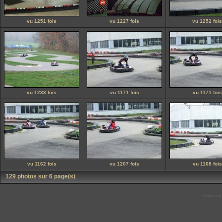
vu 1251 fois
vu 1227 fois
vu 1252 fois
vu 1233 fois
vu 1171 fois
vu 1171 fois
vu 1162 fois
vu 1207 fois
vu 1168 fois
129 photos sur 6 page(s)
Powered