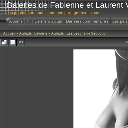
Galeries de Fabienne et Laurent 
Les photos que nous aimerions partager avec vous
Albums
@
Derniers ajouts
Derniers commentaires
Les plus
Accueil
>
Aubade / Lingerie
>
Aubade : Les Leçons de Séduction
P