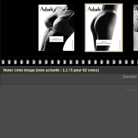
Noter cette image
(note actuelle : 1.1 / 5 pour 92 votes)
Survoler 
Powered