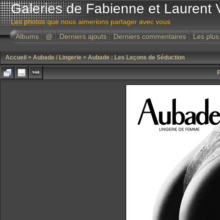
Galeries de Fabienne et Laurent 
Les photos que nous aimerions partager avec vous
Albums
@
Derniers ajouts
Derniers commentaires
Les plus
Accueil
>
Aubade / Lingerie
>
Aubade : Les Leçons de Séduction