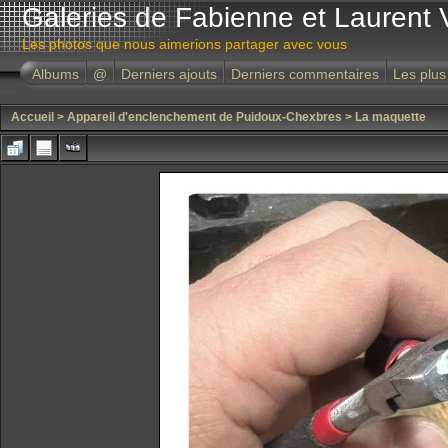
Galeries de Fabienne et Laurent 
Les photos que nous aimerions partager avec vous
Albums
@
Derniers ajouts
Derniers commentaires
Les plus
Accueil
>
Appareil d'enclenchement de Puidoux-Chexbres
>
La maquette