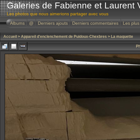
Galeries de Fabienne et Laurent 
Les photos que nous aimerions partager avec vous
Albums
@
Derniers ajouts
Derniers commentaires
Les plus
Accueil
>
Appareil d'enclenchement de Puidoux-Chexbres
>
La maquette
Ph