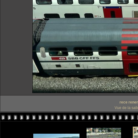
rece rene
Vue de la sal