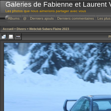
Galeries de Fabienne et Laurent 
Les photos que nous aimerions partager avec vous
Albums
@
Derniers ajouts
Derniers commentaires
Les plus
Accueil
>
Divers
>
Webclub Subaru Flaine 2023
P