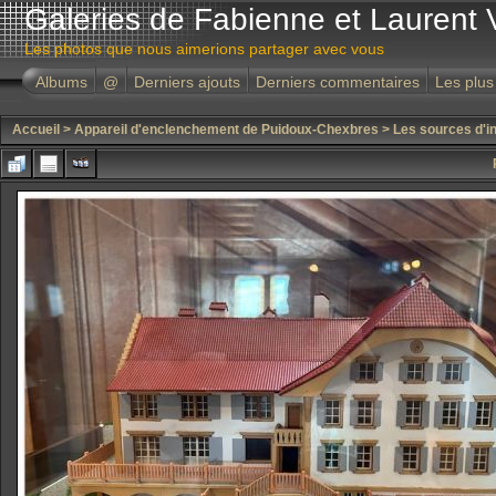
Galeries de Fabienne et Laurent 
Les photos que nous aimerions partager avec vous
Albums
@
Derniers ajouts
Derniers commentaires
Les plus
Accueil
>
Appareil d'enclenchement de Puidoux-Chexbres
>
Les sources d'in