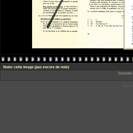
Noter cette image
(pas encore de note)
Survoler 
Powered