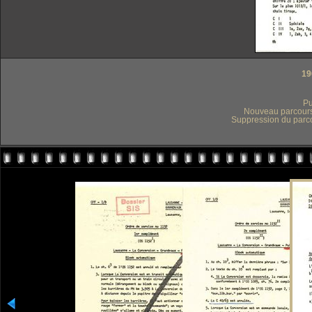
19
P
Nouveau parcours 
Suppression du parco