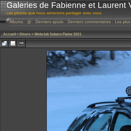
Galeries de Fabienne et Laurent 
Les photos que nous aimerions partager avec vous
Albums
@
Derniers ajouts
Derniers commentaires
Les plus
Accueil
>
Divers
>
Webclub Subaru Flaine 2021