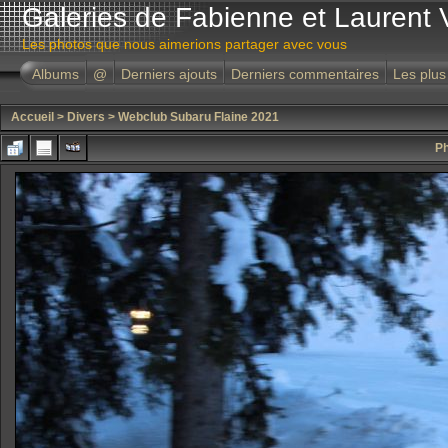
Galeries de Fabienne et Laurent 
Les photos que nous aimerions partager avec vous
Albums
@
Derniers ajouts
Derniers commentaires
Les plus
Accueil
>
Divers
>
Webclub Subaru Flaine 2021
Ph