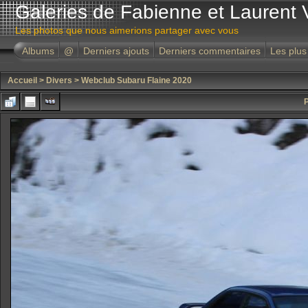
Galeries de Fabienne et Laurent 
Les photos que nous aimerions partager avec vous
Albums
@
Derniers ajouts
Derniers commentaires
Les plus
Accueil
>
Divers
>
Webclub Subaru Flaine 2020