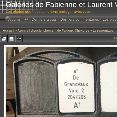
Galeries de Fabienne et Laurent 
Les photos que nous aimerions partager avec vous
Albums
@
Derniers ajouts
Derniers commentaires
Les plus
Accueil
>
Appareil d'enclenchement de Puidoux-Chexbres
>
Le remontage
Ph