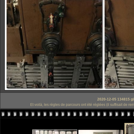
2020-12-05 134815 gl
Et voilà, les règles de parcours ont été réglées (il suffisait d