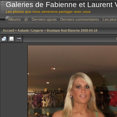
Galeries de Fabienne et Laurent 
Les photos que nous aimerions partager avec vous
Albums
@
Derniers ajouts
Derniers commentaires
Les plus
Accueil
>
Aubade / Lingerie
>
Boutique Nuit Blanche 2008-04-18