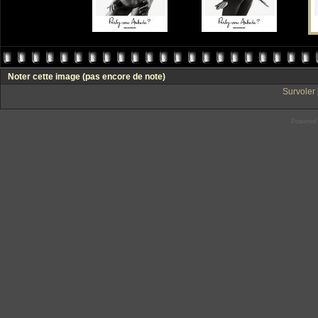
Noter cette image
(pas encore de note)
Survoler 
Powered