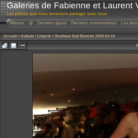
Galeries de Fabienne et Laurent 
Les photos que nous aimerions partager avec vous
Albums
@
Derniers ajouts
Derniers commentaires
Les plus
Accueil
>
Aubade / Lingerie
>
Boutique Nuit Blanche 2008-04-19