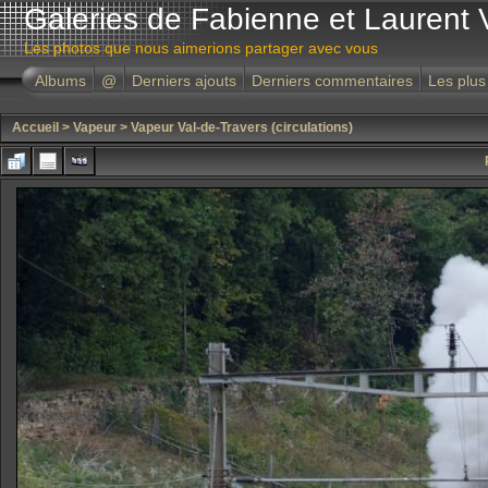
Galeries de Fabienne et Laurent 
Les photos que nous aimerions partager avec vous
Albums
@
Derniers ajouts
Derniers commentaires
Les plus
Accueil
>
Vapeur
>
Vapeur Val-de-Travers (circulations)