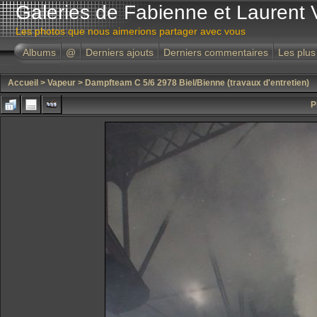
Galeries de Fabienne et Laurent 
Les photos que nous aimerions partager avec vous
Albums
@
Derniers ajouts
Derniers commentaires
Les plus
Accueil
>
Vapeur
>
Dampfteam C 5/6 2978 Biel/Bienne (travaux d'entretien)
P