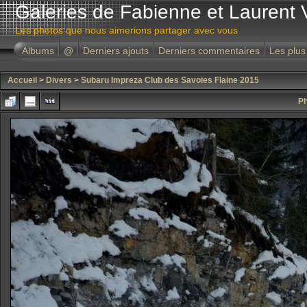
Galeries de Fabienne et Laurent 
Les photos que nous aimerions partager avec vous
Albums
@
Derniers ajouts
Derniers commentaires
Les plus
Accueil
>
Divers
>
Subaru Impreza Club des Savoies Flaine 2015
Ph