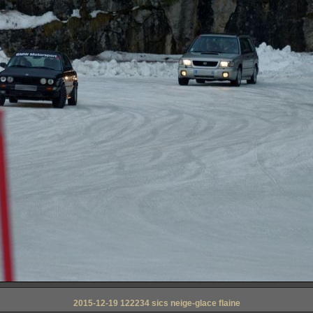
2015-12-19 122234 sics neige-glace flaine