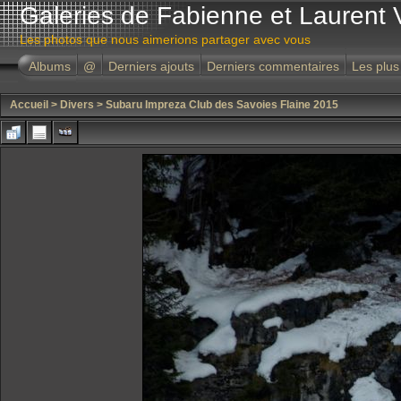
Galeries de Fabienne et Laurent 
Les photos que nous aimerions partager avec vous
Albums
@
Derniers ajouts
Derniers commentaires
Les plus
Accueil
>
Divers
>
Subaru Impreza Club des Savoies Flaine 2015