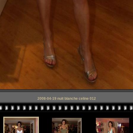
2008-04-19 nuit blanche celine 012