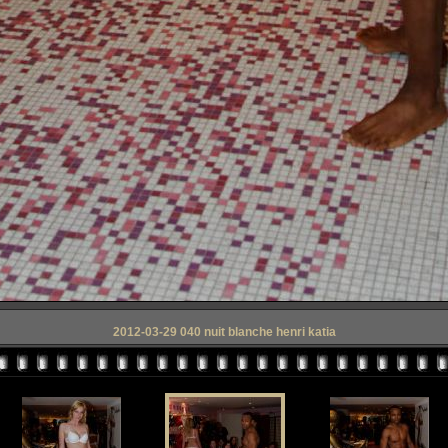
2012-03-29 040 nuit blanche henri katia