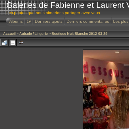
Galeries de Fabienne et Laurent 
Les photos que nous aimerions partager avec vous
Albums
@
Derniers ajouts
Derniers commentaires
Les plus
Accueil
>
Aubade / Lingerie
>
Boutique Nuit Blanche 2012-03-29