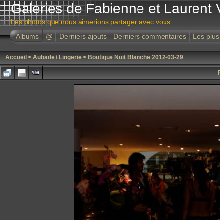
Galeries de Fabienne et Laurent 
Les photos que nous aimerions partager avec vous
Albums
@
Derniers ajouts
Derniers commentaires
Les plus
Accueil
>
Aubade / Lingerie
>
Boutique Nuit Blanche 2012-03-29