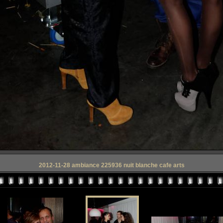
2012-11-28 ambiance 225936 nuit blanche cafe arts