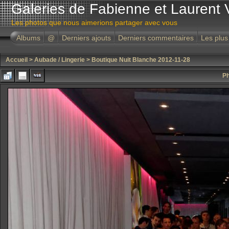
Galeries de Fabienne et Laurent 
Les photos que nous aimerions partager avec vous
Albums
@
Derniers ajouts
Derniers commentaires
Les plus
Accueil
>
Aubade / Lingerie
>
Boutique Nuit Blanche 2012-11-28
Ph