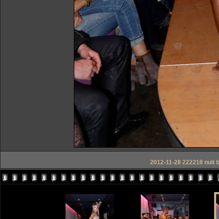
2012-11-28 222218 nuit 