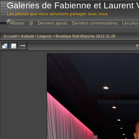
Galeries de Fabienne et Laurent 
Les photos que nous aimerions partager avec vous
Albums
@
Derniers ajouts
Derniers commentaires
Les plus
Accueil
>
Aubade / Lingerie
>
Boutique Nuit Blanche 2012-11-28
P