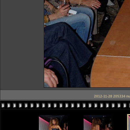
2012-11-28 205334 nu