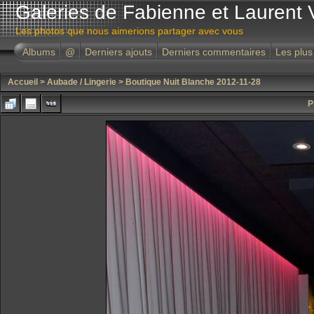
Galeries de Fabienne et Laurent 
Les photos que nous aimerions partager avec vous
Albums
@
Derniers ajouts
Derniers commentaires
Les plus
Accueil
>
Aubade / Lingerie
>
Boutique Nuit Blanche 2012-11-28
P