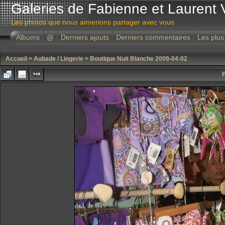
Galeries de Fabienne et Laurent 
Les photos que nous aimerions partager avec vous
Albums
@
Derniers ajouts
Derniers commentaires
Les plus
Accueil
>
Aubade / Lingerie
>
Boutique Nuit Blanche 2009-04-02