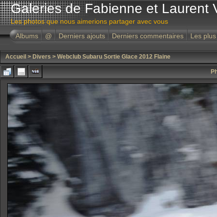
Galeries de Fabienne et Laurent 
Les photos que nous aimerions partager avec vous
Albums
@
Derniers ajouts
Derniers commentaires
Les plus
Accueil
>
Divers
>
Webclub Subaru Sortie Glace 2012 Flaine
Ph