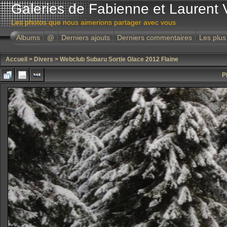
Galeries de Fabienne et Laurent 
Les photos que nous aimerions partager avec vous
Albums
@
Derniers ajouts
Derniers commentaires
Les plus
Accueil
>
Divers
>
Webclub Subaru Sortie Glace 2012 Flaine
P