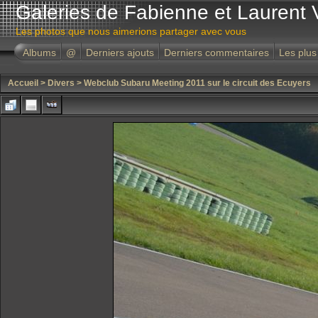
Galeries de Fabienne et Laurent 
Les photos que nous aimerions partager avec vous
Albums
@
Derniers ajouts
Derniers commentaires
Les plus
Accueil
>
Divers
>
Webclub Subaru Meeting 2011 sur le circuit des Ecuyers