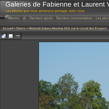
Galeries de Fabienne et Laurent 
Les photos que nous aimerions partager avec vous
Albums
@
Derniers ajouts
Derniers commentaires
Les plus
Accueil
>
Divers
>
Webclub Subaru Meeting 2011 sur le circuit des Ecuyers