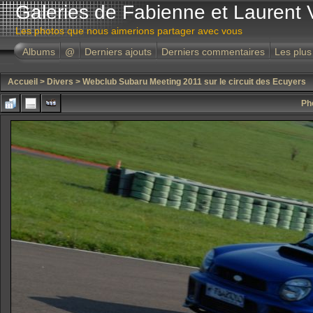
Galeries de Fabienne et Laurent 
Les photos que nous aimerions partager avec vous
Albums
@
Derniers ajouts
Derniers commentaires
Les plus
Accueil
>
Divers
>
Webclub Subaru Meeting 2011 sur le circuit des Ecuyers
Ph