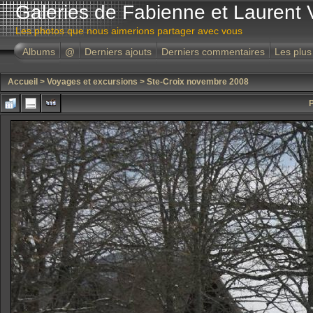
Galeries de Fabienne et Laurent 
Les photos que nous aimerions partager avec vous
Albums
@
Derniers ajouts
Derniers commentaires
Les plus
Accueil
>
Voyages et excursions
>
Ste-Croix novembre 2008