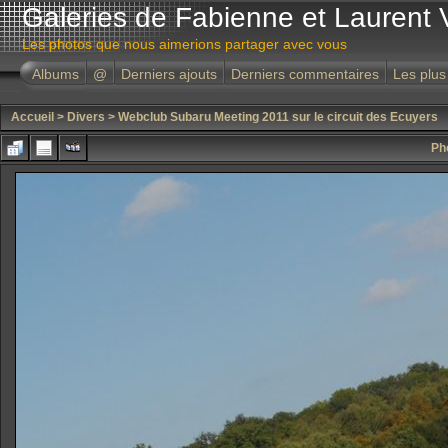
Galeries de Fabienne et Laurent 
Les photos que nous aimerions partager avec vous
Albums
@
Derniers ajouts
Derniers commentaires
Les plus
Accueil
>
Divers
>
Webclub Subaru Meeting 2011 sur le circuit des Ecuyers
Ph