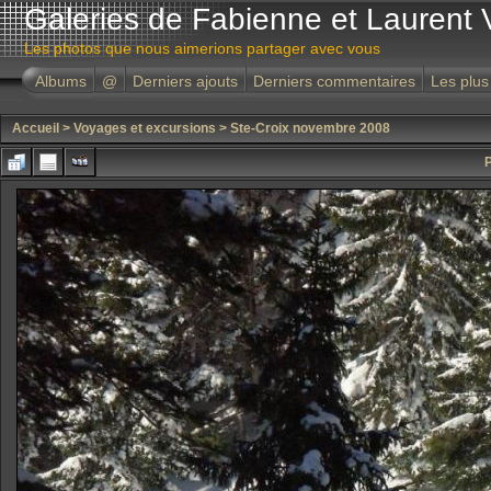
Galeries de Fabienne et Laurent 
Les photos que nous aimerions partager avec vous
Albums
@
Derniers ajouts
Derniers commentaires
Les plus
Accueil
>
Voyages et excursions
>
Ste-Croix novembre 2008