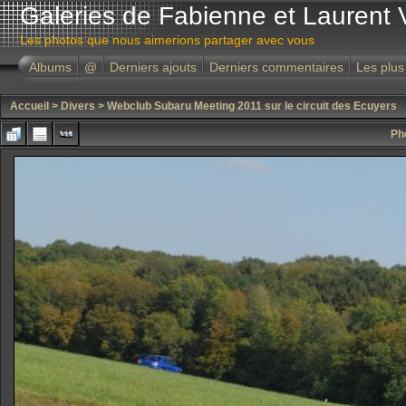
Galeries de Fabienne et Laurent 
Les photos que nous aimerions partager avec vous
Albums
@
Derniers ajouts
Derniers commentaires
Les plus
Accueil
>
Divers
>
Webclub Subaru Meeting 2011 sur le circuit des Ecuyers
Ph