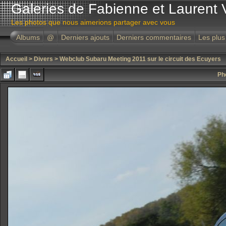
Galeries de Fabienne et Laurent 
Les photos que nous aimerions partager avec vous
Albums
@
Derniers ajouts
Derniers commentaires
Les plus
Accueil
>
Divers
>
Webclub Subaru Meeting 2011 sur le circuit des Ecuyers
Ph