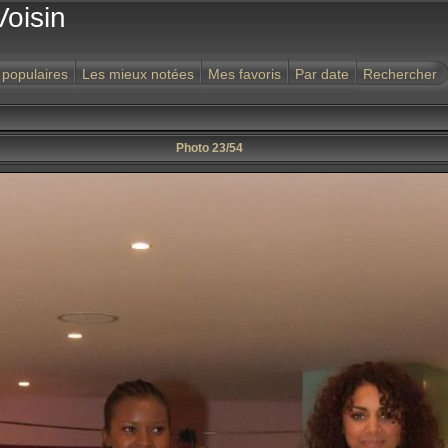
Voisin
 populaires
Les mieux notées
Mes favoris
Par date
Rechercher
Photo 23/54