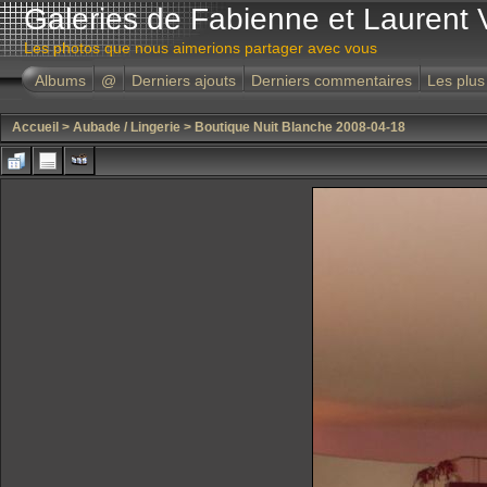
Galeries de Fabienne et Laurent 
Les photos que nous aimerions partager avec vous
Albums
@
Derniers ajouts
Derniers commentaires
Les plus
Accueil
>
Aubade / Lingerie
>
Boutique Nuit Blanche 2008-04-18