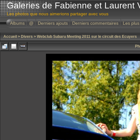
Galeries de Fabienne et Laurent 
Les photos que nous aimerions partager avec vous
Albums
@
Derniers ajouts
Derniers commentaires
Les plus
Accueil
>
Divers
>
Webclub Subaru Meeting 2011 sur le circuit des Ecuyers
Ph