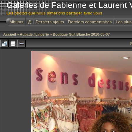
Galeries de Fabienne et Laurent 
Les photos que nous aimerions partager avec vous
Albums
@
Derniers ajouts
Derniers commentaires
Les plus
Accueil
>
Aubade / Lingerie
>
Boutique Nuit Blanche 2010-05-07