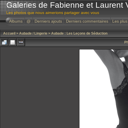
Galeries de Fabienne et Laurent 
Les photos que nous aimerions partager avec vous
Albums
@
Derniers ajouts
Derniers commentaires
Les plus
Accueil
>
Aubade / Lingerie
>
Aubade : Les Leçons de Séduction
Ph